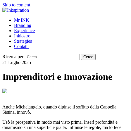
Skip to content
Mr INK
Branding
Experience
Inkiostro
Strategies
Contatti
Ricerca per:
21 Luglio 2025
Imprenditori e Innovazione
Anche Michelangelo, quando dipinse il soffitto della Cappella
Sistina, innovò.
Usò la prospettiva in modo mai visto prima. Inserì profondità e
dinamismo su una superficie piatta. Infranse le regole, ma lo fece