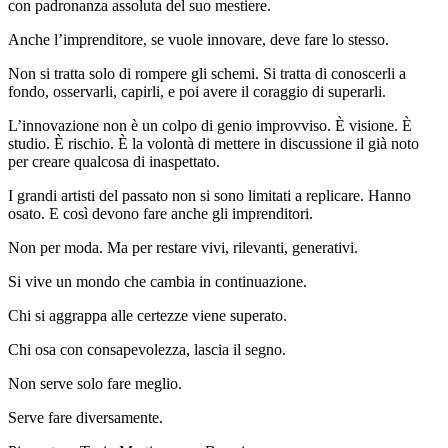
con padronanza assoluta del suo mestiere.
Anche l’imprenditore, se vuole innovare, deve fare lo stesso.
Non
si tratta solo di rompere gli schemi. Si tratta di conoscerli a
fondo, osservarli, capirli, e poi avere il coraggio di superarli.
L’innovazione non è un colpo di genio improvviso. È visione. È
studio. È rischio. È la volontà di mettere in discussione il già noto
per creare qualcosa di inaspettato.
I grandi artisti del passato non si sono limitati a replicare. Hanno
osato. E così devono fare anche gli imprenditori.
Non per moda. Ma per restare vivi, rilevanti, generativi.
Si vive un mondo che cambia in continuazione.
Chi si aggrappa alle certezze viene superato.
Chi osa con consapevolezza, lascia il segno.
Non serve solo fare meglio.
Serve fare diversamente.