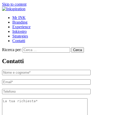
Skip to content
Mr INK
Branding
Experience
Inkiostro
Strategies
Contatti
Ricerca per:
Contatti