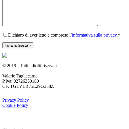
Dichiaro di aver letto e compreso l’
informativa sulla privacy
.*
© 2019 - Tutti i diritti riservati
Valerio Tagliacarne
P.Iva: 02726350180
CF. TGLVLR75L29G388Z
Privacy Policy
Cookie Policy