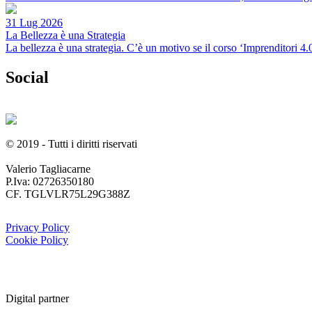
31 Lug 2026
La Bellezza è una Strategia
La bellezza è una strategia. C’è un motivo se il corso ‘Imprenditori 
Social
© 2019 - Tutti i diritti riservati
Valerio Tagliacarne
P.Iva: 02726350180
CF. TGLVLR75L29G388Z
Privacy Policy
Cookie Policy
Digital partner