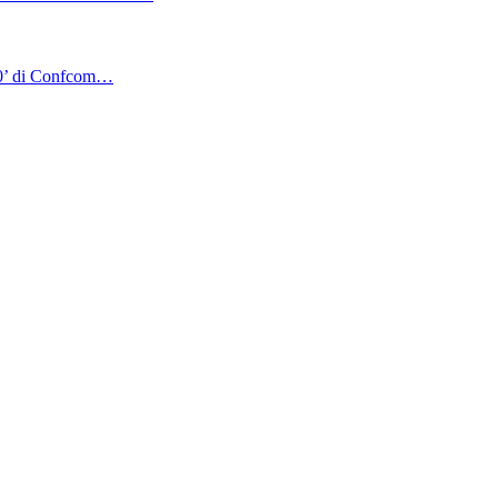
4.0’ di Confcom…