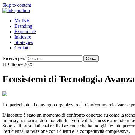
Skip to content
Mr INK
Branding
Experience
Inkiostro
Strategies
Contatti
Ricerca per:
11 Ottobre 2025
Ecosistemi di Tecnologia Avanza
Ho partecipato al convegno organizzato da Confcommercio Varese pres
L’incontro è stato un momento di confronto concreto su come la tecnologia
imprese, trasformando i modelli di lavoro e di business e aprendo nuove
Sono stati presentati casi reali di aziende che hanno già avviato percor
l’efficienza, la relazione con i clienti e la competitività complessiva.