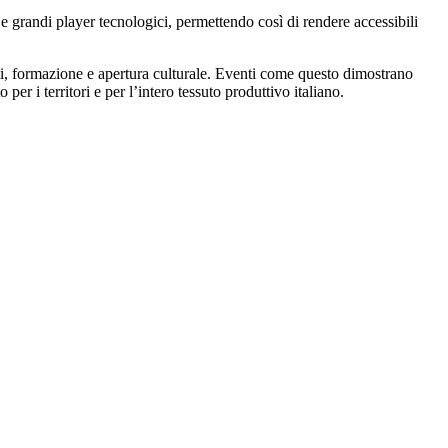
 grandi player tecnologici, permettendo così di rendere accessibili
nti, formazione e apertura culturale. Eventi come questo dimostrano
r i territori e per l’intero tessuto produttivo italiano.