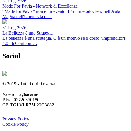
31 Lug 2026
Made For Pavia - Network di Eccellenze
“Made for Pavia” non è un evento. E’ un metodo. Ieri, nell'Aula
Magna dell'Università di…
31 Lug 2026
La Bellezza è una Strategia
La bellezza è una strategia. C’è un motivo se il corso ‘Imprenditori
4.0’ di Confcom…
Social
© 2019 - Tutti i diritti riservati
Valerio Tagliacarne
P.Iva: 02726350180
CF. TGLVLR75L29G388Z
Privacy Policy
Cookie Policy