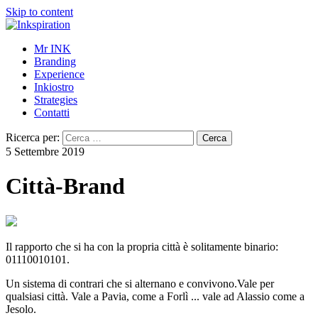
Skip to content
Mr INK
Branding
Experience
Inkiostro
Strategies
Contatti
Ricerca per:
5 Settembre 2019
Città-Brand
Il rapporto che si ha con la propria città è solitamente binario:
01110010101.
Un sistema di contrari che si alternano e convivono.Vale per
qualsiasi città. Vale a Pavia, come a Forlì ... vale ad Alassio come a
Jesolo.