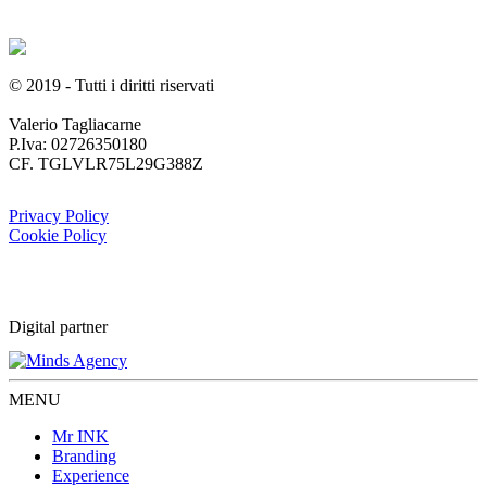
© 2019 - Tutti i diritti riservati
Valerio Tagliacarne
P.Iva: 02726350180
CF. TGLVLR75L29G388Z
Privacy Policy
Cookie Policy
Digital partner
MENU
Mr INK
Branding
Experience