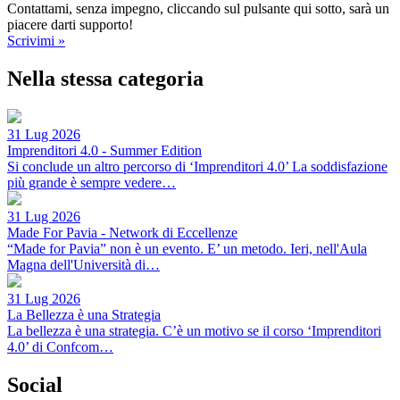
Contattami, senza impegno, cliccando sul pulsante qui sotto, sarà un
piacere darti supporto!
Scrivimi »
Nella stessa categoria
31 Lug 2026
Imprenditori 4.0 - Summer Edition
Si conclude un altro percorso di ‘Imprenditori 4.0’ La soddisfazione
più grande è sempre vedere…
31 Lug 2026
Made For Pavia - Network di Eccellenze
“Made for Pavia” non è un evento. E’ un metodo. Ieri, nell'Aula
Magna dell'Università di…
31 Lug 2026
La Bellezza è una Strategia
La bellezza è una strategia. C’è un motivo se il corso ‘Imprenditori
4.0’ di Confcom…
Social